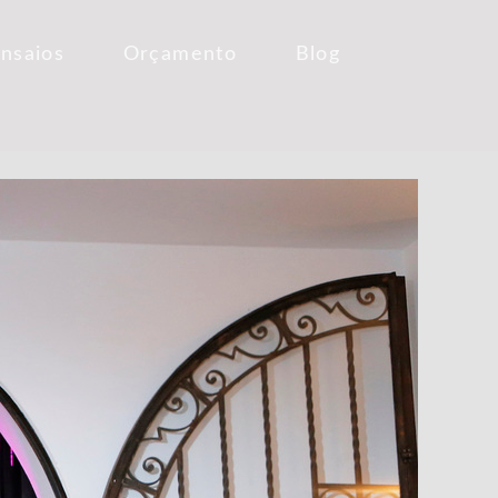
Ensaios
Orçamento
Blog