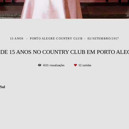
15 ANOS
PORTO ALEGRE COUNTRY CLUB
02/SETEMBRO/2017
 DE 15 ANOS NO COUNTRY CLUB EM PORTO ALE
4531
visualizações
52
curtidas
 Sul