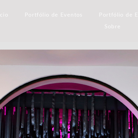
ício
Portfólio de Eventos
Portfólio de 
Sobre