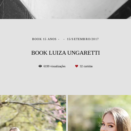
BOOK 15 ANOS
15/SETEMBRO/2017
BOOK LUIZA UNGARETTI
6199
visualizações
32
curtidas