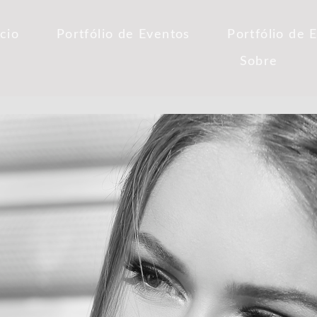
ício
Portfólio de Eventos
Portfólio de 
Sobre