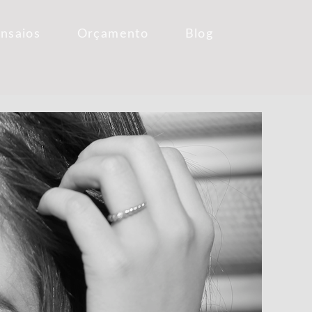
Ensaios
Orçamento
Blog