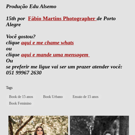
Produção Edu Alsemo
15th por
Fábio Martins Photographer
de Porto
Alegre
Você gostou?
clique
aqui e me chame whats
ou
clique
aqui e mande uma mensagem
Ou
se preferir me ligue vai ser um prazer atender você:
051 99967 2630
Tags
Book de 15 anos
Book Urbano
Ensaio de 15 anos
Book Feminino