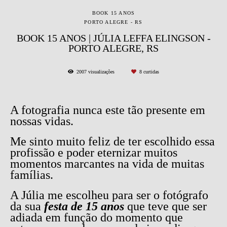
BOOK 15 ANOS
PORTO ALEGRE - RS
BOOK 15 ANOS | JÚLIA LEFFA ELINGSON -
PORTO ALEGRE, RS
2007
visualizações
8
curtidas
A fotografia nunca este tão presente em
nossas vidas.
Me sinto muito feliz de ter escolhido essa
profissão e poder eternizar muitos
momentos marcantes na vida de muitas
famílias.
A Júlia me escolheu para ser o fotógrafo
da sua
festa de 15 anos
que teve que ser
adiada em função do momento que