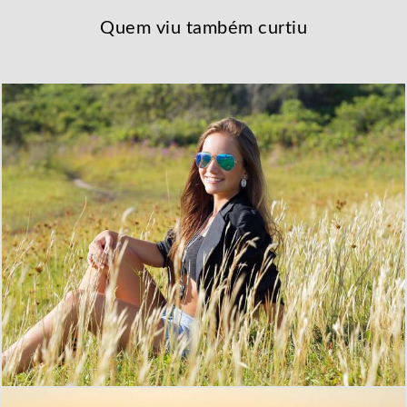
Quem viu também curtiu
3309
47