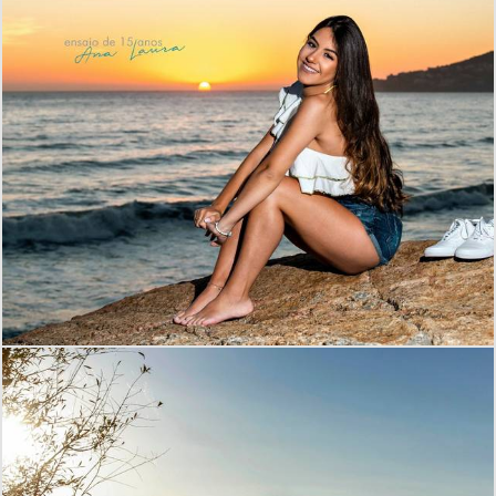
2351
0