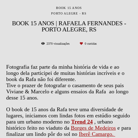
BOOK 15 ANOS
PORTO ALEGRE - RS
BOOK 15 ANOS | RAFAELA FERNANDES -
PORTO ALEGRE, RS
2370
visualizações
0
curtidas
Fotografia faz parte da minha história de vida e ao
longo dela participei de muitas histórias incríveis e o
book da Rafa não foi diferente.
Tive o prazer de fotografar o casamento de seus pais
Viviane & Marcelo e alguns ensaios da Rafa ao longo
desse 15 anos.
O book de 15 anos da Rafa teve uma diversidade de
lugares, iniciamos com lindas fotos em estúdio seguido
para um urbano moderno no
Trend 24
, urbano
histórico feito no viaduto da
Borges de Medeiros
e para
finalizar um lindo pôr do sol no
Iberê Camargo.