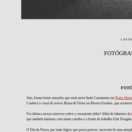
CASA
FOTÓGRAF
FOTÓ
Sim, foram fortes emoções que senti neste lindo Casamento em
Porto Alegr
Conheci o c
asal de noivos
Bruna & Victor na Mostra Eventos, que acontec
Foi ótima a nossa
conversa sobre o casamento
deles! Além de falarmos da
que também fazemos com muito carinho e a frente de trabalho Erik Douglas
O Dia da Noiva, por mais lógico que possa parecer, necessita de uma atençã