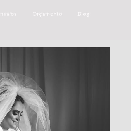
Ensaios
Orçamento
Blog