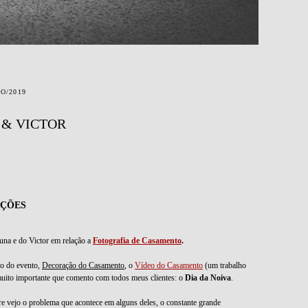
O/2019
 & VICTOR
OÇÕES
una e do Victor em relação a
Fotografia de Casamento
.
o do evento,
Decoração do Casamento
, o
Vídeo do Casamento
(um trabalho
ito importante que comento com todos meus clientes: o
Dia da Noiva
.
re vejo o problema que acontece em alguns deles, o constante grande