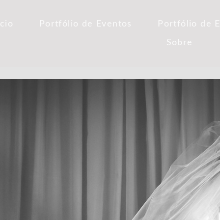
ício
Portfólio de Eventos
Portfólio de 
Sobre