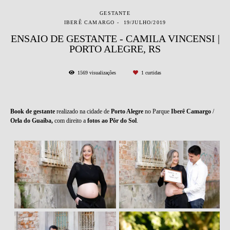
GESTANTE
IBERÊ CAMARGO
19/JULHO/2019
ENSAIO DE GESTANTE - CAMILA VINCENSI |
PORTO ALEGRE, RS
1569
visualizações
1
curtidas
Book de gestante
realizado na cidade de
Porto Alegre
no Parque
Iberê Camargo
/
Orla do Guaíba,
com direito a
fotos ao
Pôr do Sol
.