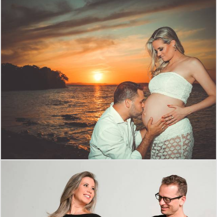
725
0