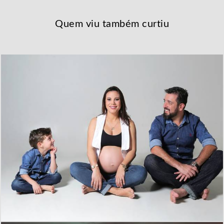
Quem viu também curtiu
1929
0