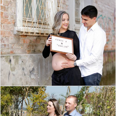
1568
1