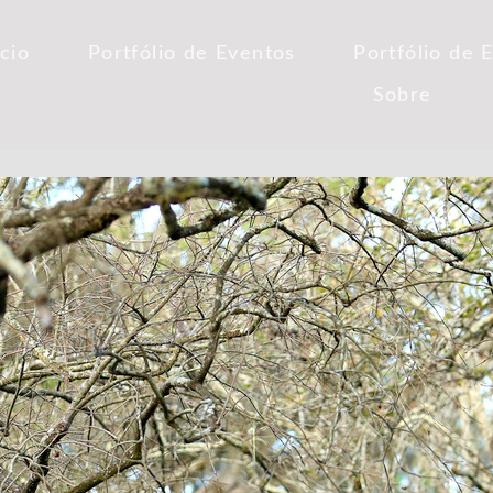
ício
Portfólio de Eventos
Portfólio de 
Sobre