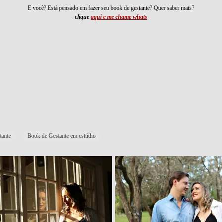
E você? Está pensado em fazer seu book de gestante? Quer saber mais?
clique
aqui e me chame whats
tante
Book de Gestante em estúdio