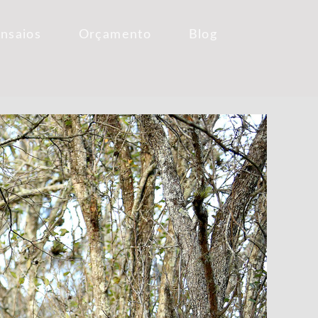
Ensaios
Orçamento
Blog