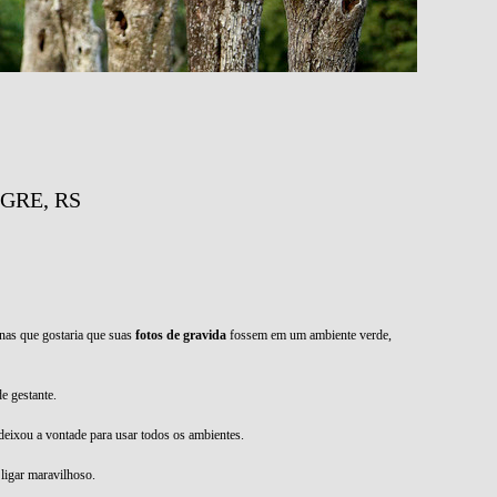
GRE, RS
enas que gostaria que suas
fotos de gravida
fossem em um ambiente verde,
de gestante.
deixou a vontade para usar todos os ambientes.
 ligar maravilhoso.