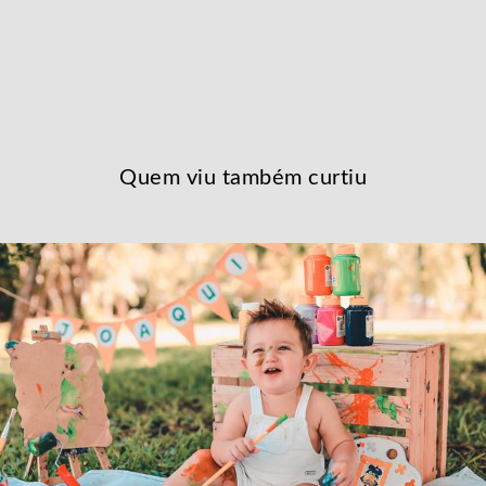
Quem viu também curtiu
1746
1