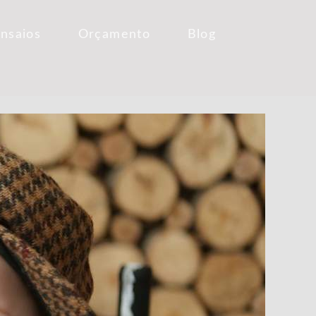
Ensaios
Orçamento
Blog