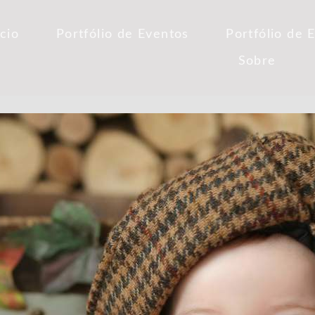
ício
Portfólio de Eventos
Portfólio de 
Sobre