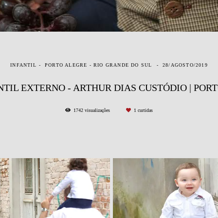
INFANTIL
PORTO ALEGRE - RIO GRANDE DO SUL
28/AGOSTO/2019
NTIL EXTERNO - ARTHUR DIAS CUSTÓDIO | PORT
1742
visualizações
1
curtidas