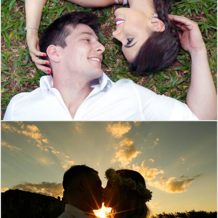
2900
22