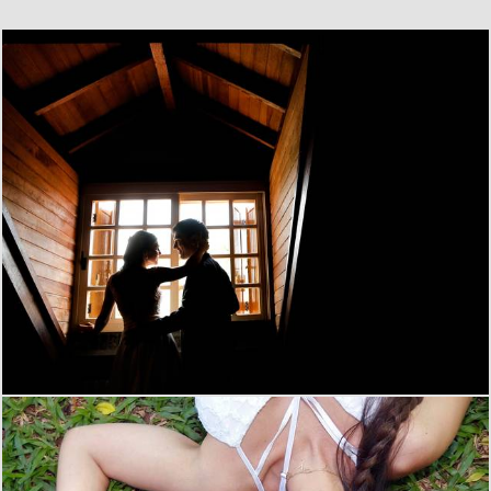
1496
0