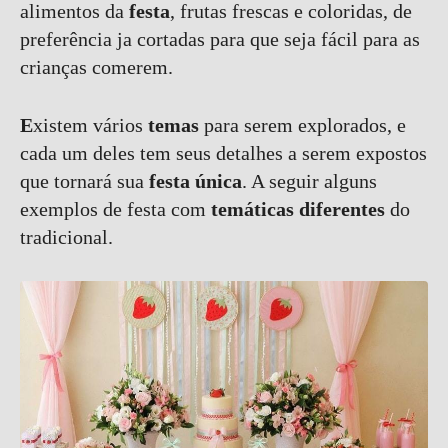
alimentos da
festa
, frutas frescas e coloridas, de
preferência ja cortadas para que seja fácil para as
crianças comerem.
E
xistem vários
temas
para serem explorados, e
cada um deles tem seus detalhes a serem expostos
que tornará sua
festa única
. A seguir alguns
exemplos de festa com
temática
s diferentes
do
tradicional.