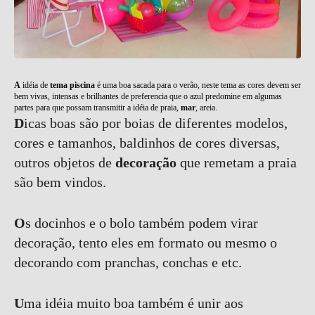
A
idéia de
tema piscina
é uma boa sacada para o verão, neste tema as cores devem ser
bem vivas, intensas e brilhantes de preferencia que o azul predomine em algumas
partes para que possam transmitir a idéia de praia,
mar
, areia.
D
icas boas são por boias de diferentes modelos,
cores e tamanhos, baldinhos de cores diversas,
outros objetos de
decoração
que remetam a praia
são bem vindos.
O
s docinhos e o bolo também podem virar
decoração, tento eles em formato ou mesmo o
decorando com pranchas, conchas e etc.
U
ma idéia muito boa também é unir aos