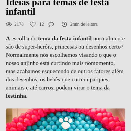
Idéias para temas de festa
infantil
2178
12
2min de leitura
A
escolha do
tema da festa infantil
normalmente
são de super-heróis, princesas ou desenhos certo?
Normalmente nós escolhemos visando o que o
nosso anjinho está curtindo mais nomomento,
mas acabamos esquecendo de outros fatores além
dos desenhos, os bebês que curtem parques,
animais e até carros, podem virar o tema da
festinha
.