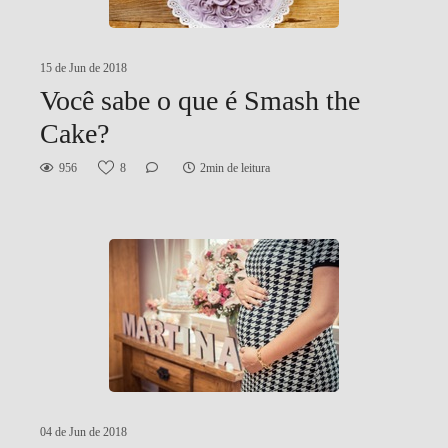
15 de Jun de 2018
Você sabe o que é Smash the
Cake?
956
8
2min de leitura
04 de Jun de 2018