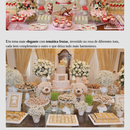
U
m tema mais
elegante
com
temática frutas
, investido no rosa de diferentes tons,
cada item complementa o outro o que deixa tudo mais harmonioso.