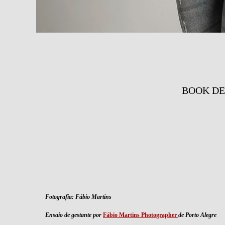
BOOK DE
Fotografia: Fábio Martins
Ensaio de gestante
por
Fábio Martins Photographer
de Porto Alegre