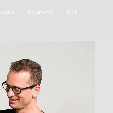
Ensaios
Orçamento
Blog