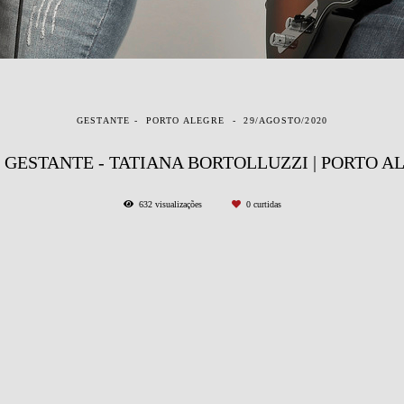
GESTANTE
PORTO ALEGRE
29/AGOSTO/2020
 GESTANTE - TATIANA BORTOLLUZZI | PORTO AL
632
visualizações
0
curtidas