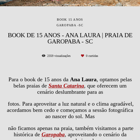
BOOK 15 ANOS
GAROPABA -SC
BOOK DE 15 ANOS - ANA LAURA | PRAIA DE
GAROPABA - SC
2359
visualizações
0
curtidas
Para o book de 15 anos da
Ana Laura
, optamos pelas
belas praias de
Santa Catarina
, que oferecem um
cenário deslumbrante para as
fotos. Para aproveitar a luz natural e o clima agradável,
acordamos bem cedo e começamos a sessão fotográfica
ao nascer do sol. Mas
não ficamos apenas na praia, também visitamos a parte
histórica de
Garopaba
, aproveitando o cenário da