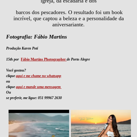
igreja, da escadaria e dos
barcos dos pescadores. O resultado foi um book
incrível, que captou a beleza e a personalidade da
aniversariante.
Fotografia: Fábio Martins
Produção Karen Potí
15th por
Fábio Martins Photographer
de Porto Alegre
Você gostou?
clique
aqui e me chame no whatsapp
ou
clique
aqui e mande uma mensagem
Ou
se preferir, me ligue: 051 99967 2630