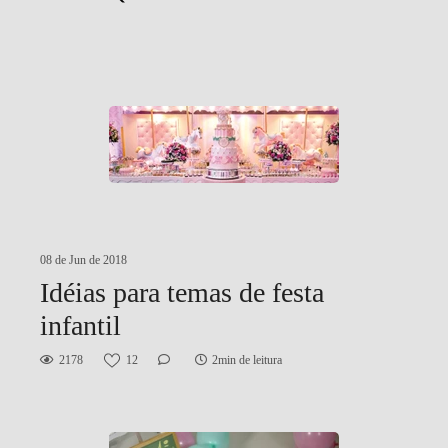
08 de Jun de 2018
Idéias para temas de festa
infantil
2178
12
2min de leitura