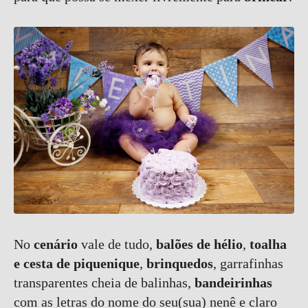
No
cenário
vale de tudo,
balões de hélio
,
toalha
e cesta de piquenique
,
brinquedos
, garrafinhas
transparentes cheia de balinhas,
bandeirinhas
com as letras do nome do seu(sua) nenê e claro