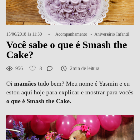
15/06/2018 às 11:30
Acompanhamento
Aniversário Infantil
Você sabe o que é Smash the
Cake?
956
8
2min de leitura
Oi
mamães
tudo bem? Meu nome é Yasmin e eu
estou aqui hoje para explicar e mostrar para vocês
o que é Smash the Cake.