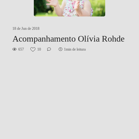
18 de Jun de 2018
Acompanhamento Olívia Rohde
657
10
1min de leitura