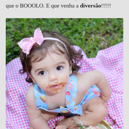
que o BOOOLO. E que venha a
diversão
!!!!!