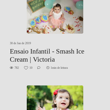
30 de Jan de 2019
Ensaio Infantil - Smash Ice
Cream | Victoria
782
10
1min de leitura