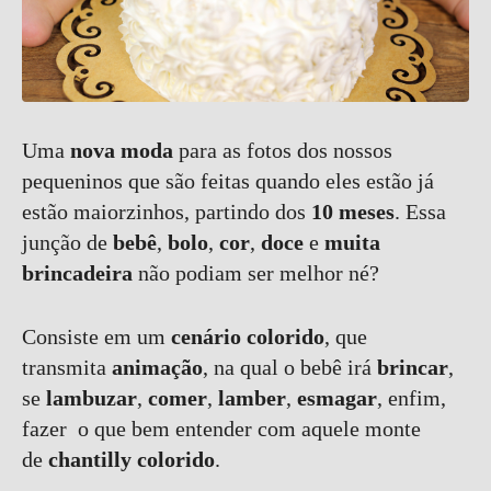
Uma
nova moda
para as fotos dos nossos
pequeninos que são feitas quando eles estão já
estão maiorzinhos, partindo dos
10 meses
. Essa
junção de
bebê
,
bolo
,
cor
,
doce
e
muita
brincadeira
não podiam ser melhor né?
Consiste em um
cenário colorido
, que
transmita
animação
, na qual o bebê irá
brincar
,
se
lambuzar
,
comer
,
lamber
,
esmagar
, enfim,
fazer o que bem entender com aquele monte
de
chantilly colorido
.